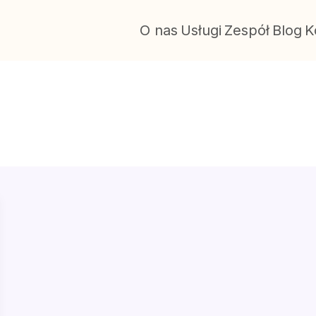
O nas
Usługi
Zespół
Blog
K