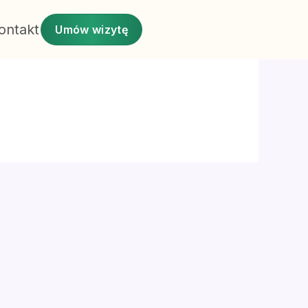
ontakt
Umów wizytę