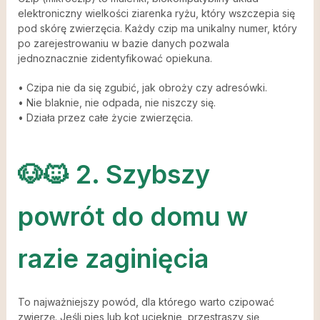
elektroniczny wielkości ziarenka ryżu, który wszczepia się
pod skórę zwierzęcia. Każdy czip ma unikalny numer, który
po zarejestrowaniu w bazie danych pozwala
jednoznacznie zidentyfikować opiekuna.
• Czipa nie da się zgubić, jak obroży czy adresówki.
• Nie blaknie, nie odpada, nie niszczy się.
• Działa przez całe życie zwierzęcia.
🐶🐱 2. Szybszy
powrót do domu w
razie zaginięcia
To najważniejszy powód, dla którego warto czipować
zwierzę. Jeśli pies lub kot ucieknie, przestraszy się