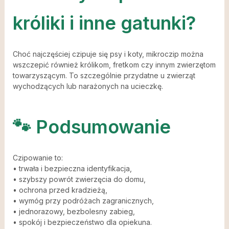
króliki i inne gatunki?
Choć najczęściej czipuje się psy i koty, mikroczip można
wszczepić również królikom, fretkom czy innym zwierzętom
towarzyszącym. To szczególnie przydatne u zwierząt
wychodzących lub narażonych na ucieczkę.
🐾 Podsumowanie
Czipowanie to:
• trwała i bezpieczna identyfikacja,
• szybszy powrót zwierzęcia do domu,
• ochrona przed kradzieżą,
• wymóg przy podróżach zagranicznych,
• jednorazowy, bezbolesny zabieg,
• spokój i bezpieczeństwo dla opiekuna.