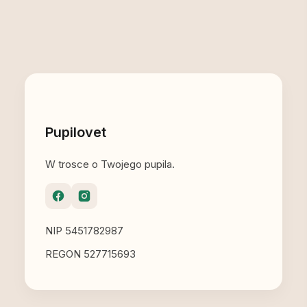
Pupilovet
W trosce o Twojego pupila.
NIP 5451782987
REGON 527715693