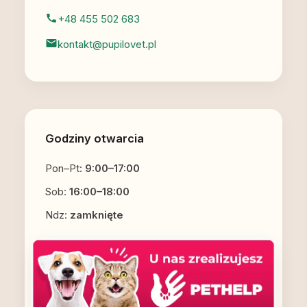
+48 455 502 683
kontakt@pupilovet.pl
Godziny otwarcia
Pon–Pt:
9:00–17:00
Sob:
16:00–18:00
Ndz:
zamknięte