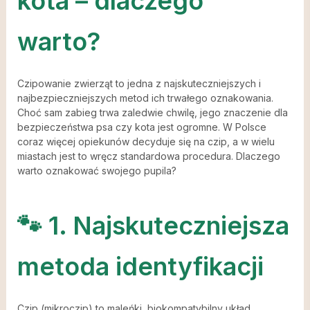
kota – dlaczego
warto?
Czipowanie zwierząt to jedna z najskuteczniejszych i
najbezpieczniejszych metod ich trwałego oznakowania.
Choć sam zabieg trwa zaledwie chwilę, jego znaczenie dla
bezpieczeństwa psa czy kota jest ogromne. W Polsce
coraz więcej opiekunów decyduje się na czip, a w wielu
miastach jest to wręcz standardowa procedura. Dlaczego
warto oznakować swojego pupila?
🐾 1. Najskuteczniejsza
metoda identyfikacji
Czip (mikroczip) to maleńki, biokompatybilny układ