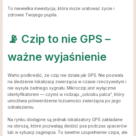
To niewielka inwestycja, która może uratować życie i
zdrowie Twojego pupila.
📡 Czip to nie GPS –
ważne wyjaśnienie
Warto podkreślić, że czip nie działa jak GPS. Nie pozwala
na śledzenie lokalizacji zwierzęcia w czasie rzeczywistym i
nie wysyła żadnego sygnału. Mikroczip jest wyłącznie
identyfikatorem — czymś w rodzaju „odcisku palca”, który
umożliwia potwierdzenie tożsamości zwierzęcia po jego
odnalezieniu.
Na rynku dostępne są jednak lokalizatory GPS zakładane
na obrożę, które pozwalają śledzić psa podczas spacerów
lub w sytuacji zaginięcia. To świetne uzupełnienie czipa, ale