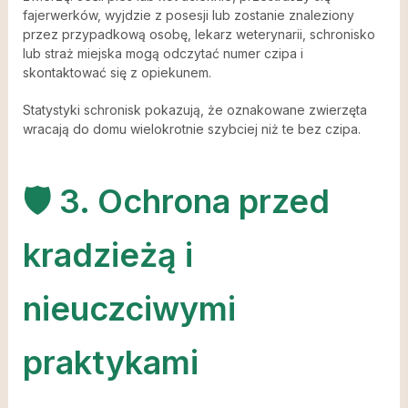
fajerwerków, wyjdzie z posesji lub zostanie znaleziony
przez przypadkową osobę, lekarz weterynarii, schronisko
lub straż miejska mogą odczytać numer czipa i
skontaktować się z opiekunem.
Statystyki schronisk pokazują, że oznakowane zwierzęta
wracają do domu wielokrotnie szybciej niż te bez czipa.
🛡️ 3. Ochrona przed
kradzieżą i
nieuczciwymi
praktykami